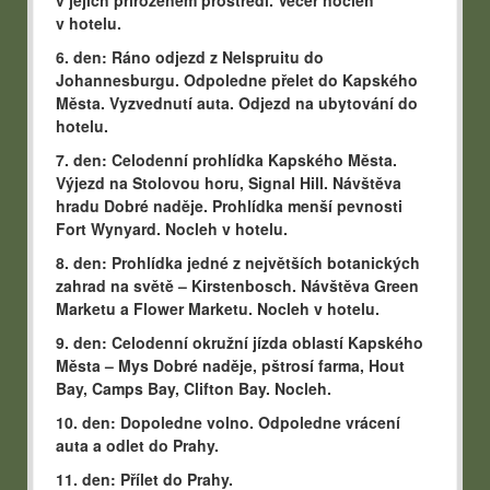
v hotelu.
6. den: Ráno odjezd z Nelspruitu do
Johannesburgu. Odpoledne přelet do Kapského
Města. Vyzvednutí auta. Odjezd na ubytování do
hotelu.
7. den: Celodenní prohlídka Kapského Města.
Výjezd na Stolovou horu, Signal Hill. Návštěva
hradu Dobré naděje. Prohlídka menší pevnosti
Fort Wynyard. Nocleh v hotelu.
8. den: Prohlídka jedné z největších botanických
zahrad na světě – Kirstenbosch. Návštěva Green
Marketu a Flower Marketu. Nocleh v hotelu.
9. den: Celodenní okružní jízda oblastí Kapského
Města – Mys Dobré naděje, pštrosí farma, Hout
Bay, Camps Bay, Clifton Bay. Nocleh.
10. den: Dopoledne volno. Odpoledne vrácení
auta a odlet do Prahy.
11. den: Přílet do Prahy.