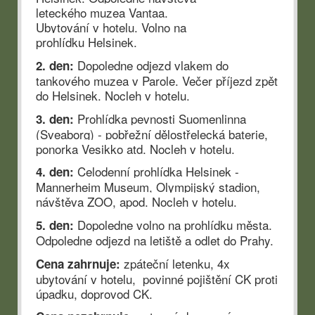
leteckého muzea Vantaa.
Ubytování v hotelu. Volno na
prohlídku Helsinek.
Dopoledne odjezd vlakem do
2. den:
tankového muzea v Parole. Večer příjezd zpět
do Helsinek. Nocleh v hotelu.
Prohlídka pevnosti Suomenlinna
3. den:
(Sveaborg) - pobřežní dělostřelecká baterie,
ponorka Vesikko atd. Nocleh v hotelu.
Celodenní prohlídka Helsinek -
4. den:
Mannerheim Museum, Olympijský stadion,
návštěva ZOO, apod. Nocleh v hotelu.
Dopoledne volno na prohlídku města.
5. den:
Odpoledne odjezd na letiště a odlet do Prahy.
zpáteční letenku, 4x
Cena zahrnuje:
ubytování v hotelu, povinné pojištění CK proti
úpadku, doprovod CK.